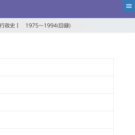
行政史Ⅰ 1975～1994(目録)