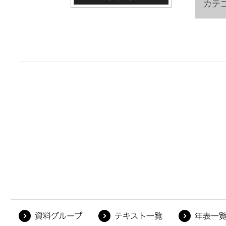
カテ
資料グループ
テキスト一覧
年表一