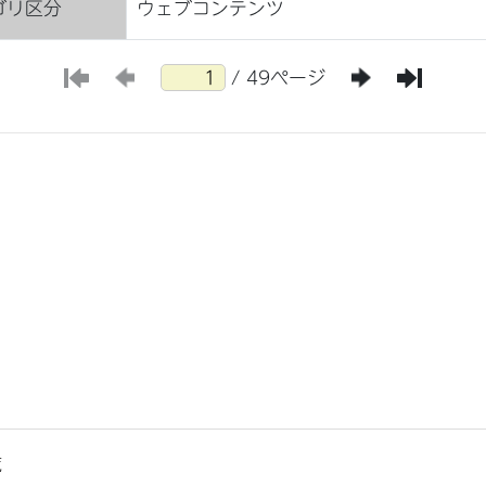
ゴリ区分
ウェブコンテンツ
/ 49ページ
覧