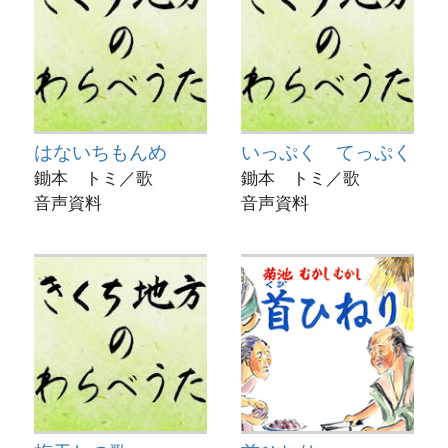
はないちもんめ
いっぷく てっぷく
鋤本 トミ／歌
鋤本 トミ／歌
音声資料
音声資料