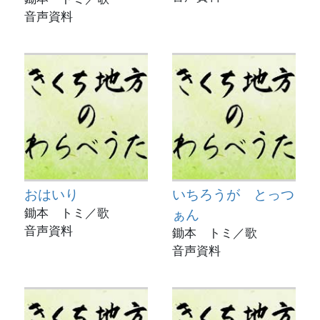
音声資料
おはいり
いちろうが とっつ
鋤本 トミ／歌
ぁん
音声資料
鋤本 トミ／歌
音声資料