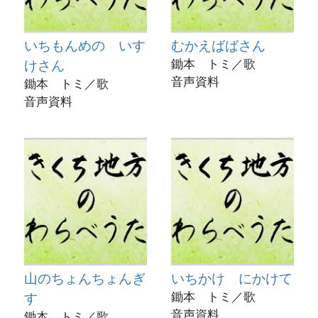
いちもんめの いす
むかえばばさん
けさん
鋤本 トミ／歌
音声資料
鋤本 トミ／歌
音声資料
山のちょんちょんぎ
いちかけ にかけて
す
鋤本 トミ／歌
音声資料
鋤本 トミ／歌