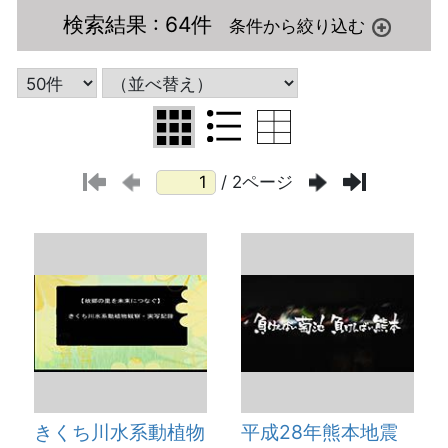
検索結果
: 64件
/ 2ページ
きくち川水系動植物
平成28年熊本地震