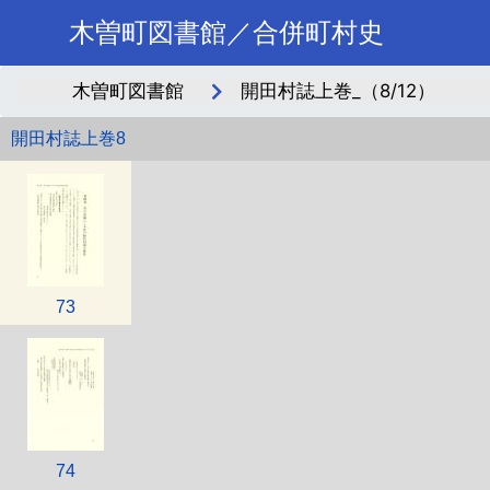
木曽町図書館／合併町村史
木曽町図書館
開田村誌上巻_（8/12）