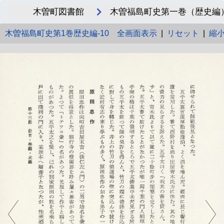
木曽町図書館
木曽福島町史第一巻（歴史編）_