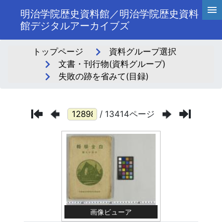
明治学院歴史資料館／明治学院歴史資料
館デジタルアーカイブズ
トップページ
資料グループ選択
文書・刊行物(資料グループ)
失敗の跡を省みて(目録)
/ 13414ページ
画像ビューア