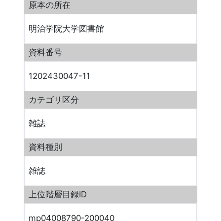
原本の所在
明治学院大学図書館
資料番号
1202430047-11
カテゴリ区分
雑誌
資料種別
雑誌
上位階層目録ID
mp04008790-200040