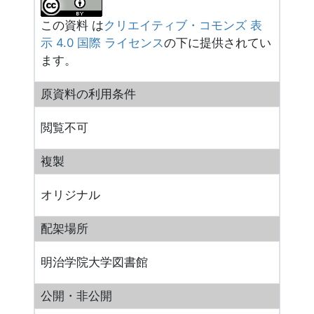
この資料 は
クリエイティブ・コモンズ 表
示 4.0 国際 ライセンス
の下に提供されてい
ます。
原資料の利用条件
閲覧不可
複製
オリジナル
配架場所
明治学院大学図書館
公開・非公開