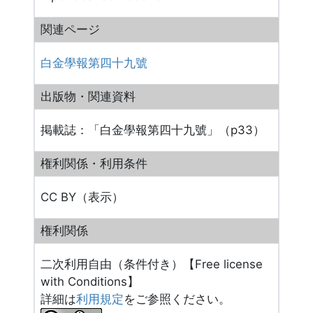
関連ページ
白金學報第四十九號
出版物・関連資料
掲載誌：「白金學報第四十九號」（p33）
権利関係・利用条件
CC BY（表示）
権利関係
二次利用自由（条件付き）【Free license
with Conditions】
詳細は
利用規定
をご参照ください。