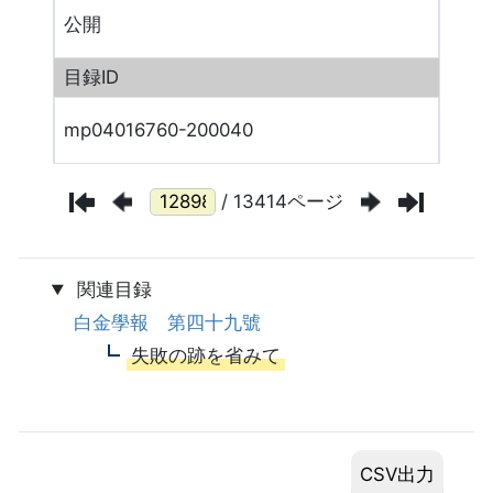
公開
目録ID
mp04016760-200040
/ 13414ページ
関連目録
白金學報 第四十九號
失敗の跡を省みて