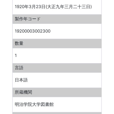
1920年3月23日(大正九年三月二十三日)
製作年コード
19200003002300
数量
1
言語
日本語
所蔵機関
明治学院大学図書館