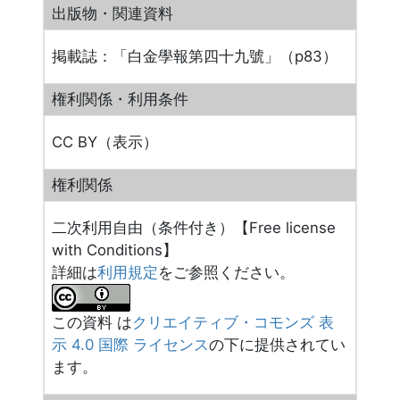
出版物・関連資料
掲載誌：「白金學報第四十九號」（p83）
権利関係・利用条件
CC BY（表示）
権利関係
二次利用自由（条件付き）【Free license
with Conditions】
詳細は
利用規定
をご参照ください。
この資料 は
クリエイティブ・コモンズ 表
示 4.0 国際 ライセンス
の下に提供されてい
ます。