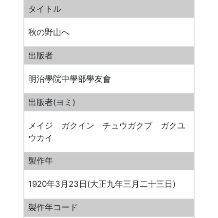
タイトル
秋の野山へ
出版者
明治學院中學部學友會
出版者(ヨミ)
メイジ ガクイン チュウガクブ ガクユ
ウカイ
製作年
1920年3月23日(大正九年三月二十三日)
製作年コード