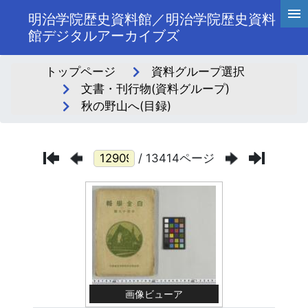
明治学院歴史資料館／明治学院歴史資料
館デジタルアーカイブズ
トップページ
資料グループ選択
文書・刊行物(資料グループ)
秋の野山へ(目録)
/ 13414ページ
画像ビューア