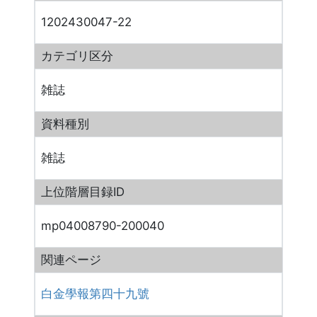
1202430047-22
カテゴリ区分
雑誌
資料種別
雑誌
上位階層目録ID
mp04008790-200040
関連ページ
白金學報第四十九號