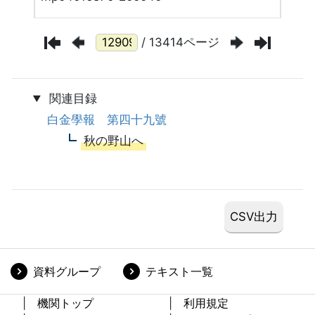
/ 13414ページ
関連目録
白金學報 第四十九號
秋の野山へ
資料グループ
テキスト一覧
機関トップ
利用規定