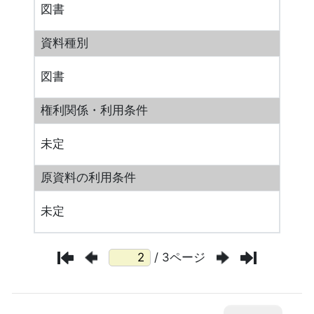
図書
資料種別
図書
権利関係・利用条件
未定
原資料の利用条件
未定
/ 3ページ