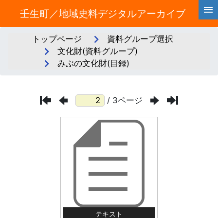
壬生町／地域史料デジタルアーカイブ
トップページ
資料グループ選択
文化財(資料グループ)
みぶの文化財(目録)
/ 3ページ
テキスト