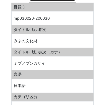
目録ID
mp030020-200030
タイトル. 版. 巻次
みぶの文化財
タイトル. 版. 巻次（カナ）
ミブノブンカザイ
言語
日本語
カテゴリ区分