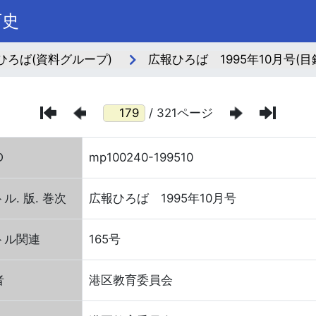
育史
ひろば(資料グループ)
広報ひろば 1995年10月号(目
/ 321ページ
D
mp100240-199510
ル. 版. 巻次
広報ひろば 1995年10月号
トル関連
165号
者
港区教育委員会