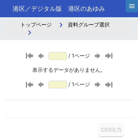
港区／デジタル版 港区のあゆみ
トップページ
資料グループ選択
/ 1ページ
表示するデータがありません。
/ 1ページ