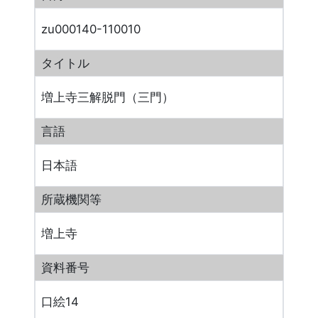
zu000140-110010
タイトル
増上寺三解脱門（三門）
言語
日本語
所蔵機関等
増上寺
資料番号
口絵14