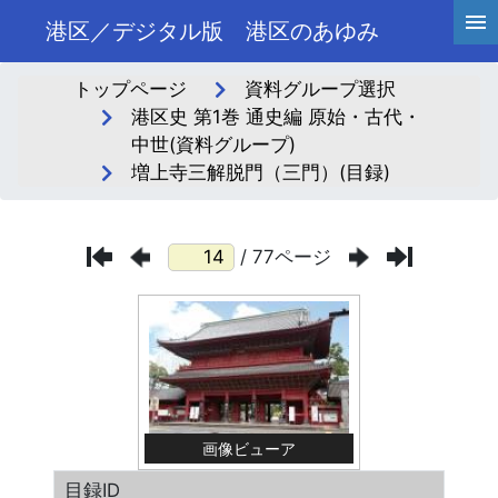
港区／デジタル版 港区のあゆみ
トップページ
資料グループ選択
港区史 第1巻 通史編 原始・古代・
中世(資料グループ)
増上寺三解脱門（三門）(目録)
/ 77ページ
画像ビューア
目録ID