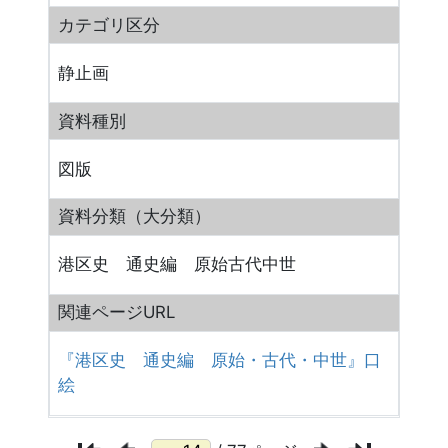
カテゴリ区分
静止画
資料種別
図版
資料分類（大分類）
港区史 通史編 原始古代中世
関連ページURL
『港区史 通史編 原始・古代・中世』口
絵