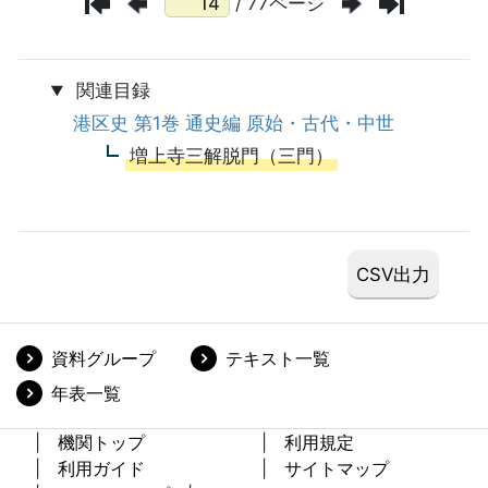
/ 77ページ
関連目録
港区史 第1巻 通史編 原始・古代・中世
増上寺三解脱門（三門）
資料グループ
テキスト一覧
年表一覧
機関トップ
利用規定
利用ガイド
サイトマップ