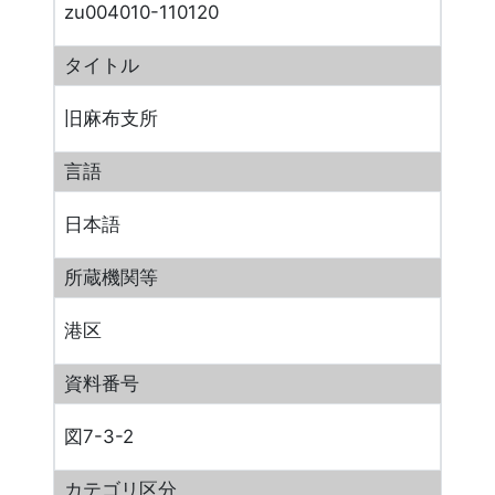
zu004010-110120
タイトル
旧麻布支所
言語
日本語
所蔵機関等
港区
資料番号
図7-3-2
カテゴリ区分