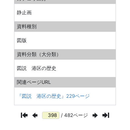
静止画
資料種別
図版
資料分類（大分類）
図説 港区の歴史
関連ページURL
『図説 港区の歴史』229ページ
/ 482ページ