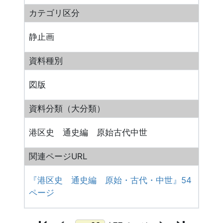
カテゴリ区分
静止画
資料種別
図版
資料分類（大分類）
港区史 通史編 原始古代中世
関連ページURL
『港区史 通史編 原始・古代・中世』54
ページ