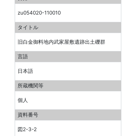
zu054020-110010
タイトル
旧白金御料地内武家屋敷遺跡出土礫群
言語
日本語
所蔵機関等
個人
資料番号
図2-3-2