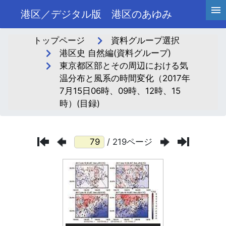
港区／デジタル版 港区のあゆみ
トップページ
資料グループ選択
港区史 自然編(資料グループ)
東京都区部とその周辺における気
温分布と風系の時間変化（2017年
7月15日06時、09時、12時、15
時）(目録)
/ 219ページ