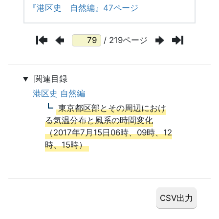
『港区史 自然編』47ページ
/ 219ページ
関連目録
港区史 自然編
東京都区部とその周辺におけ
る気温分布と風系の時間変化
（2017年7月15日06時、09時、12
時、15時）