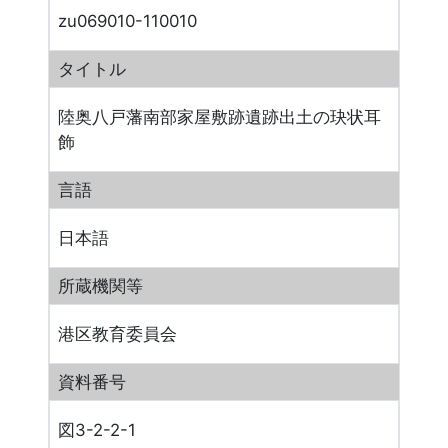
zu069010-110010
タイトル
陸奥八戸藩南部家屋敷跡遺跡出土の玦状耳
飾
言語
日本語
所蔵機関等
港区教育委員会
資料番号
図3-2-2-1