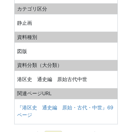
カテゴリ区分
静止画
資料種別
図版
資料分類（大分類）
港区史 通史編 原始古代中世
関連ページURL
『港区史 通史編 原始・古代・中世』69
ページ