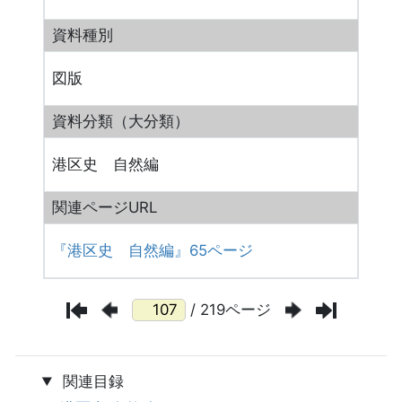
資料種別
図版
資料分類（大分類）
港区史 自然編
関連ページURL
『港区史 自然編』65ページ
/ 219ページ
関連目録