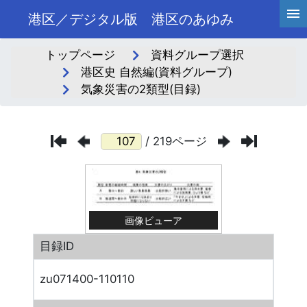
港区／デジタル版 港区のあゆみ
トップページ
資料グループ選択
港区史 自然編(資料グループ)
気象災害の2類型(目録)
/ 219ページ
画像ビューア
目録ID
zu071400-110110