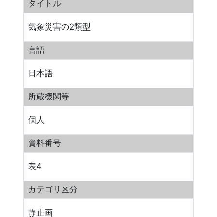
タイトル
気象災害の2類型
言語
日本語
所蔵機関等
個人
資料番号
表4
カテゴリ区分
静止画