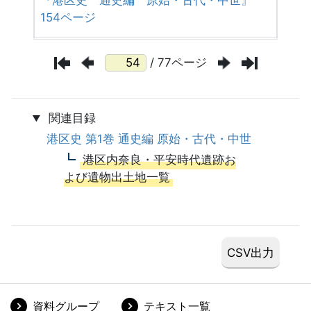
154ページ
/ 77ページ
関連目録
港区史 第1巻 通史編 原始・古代・中世
港区内奈良・平安時代遺跡お
よび遺物出土地一覧
資料グループ
テキスト一覧