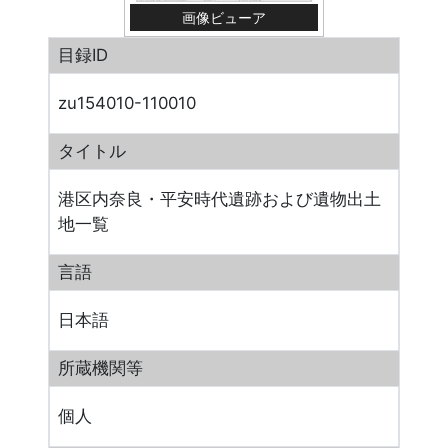
画像ビューア
目録ID
zu154010-110010
タイトル
港区内奈良・平安時代遺跡および遺物出土
地一覧
言語
日本語
所蔵機関等
個人