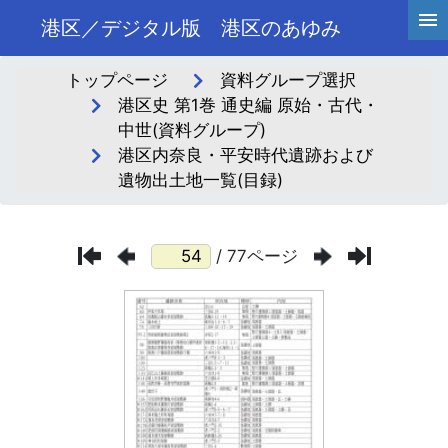
港区／デジタル版 港区のあゆみ
トップページ
資料グループ選択
港区史 第1巻 通史編 原始・古代・
中世(資料グループ)
港区内奈良・平安時代遺跡および
遺物出土地一覧(目録)
/ 77ページ