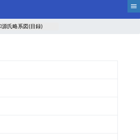
和源氏略系図(目録)