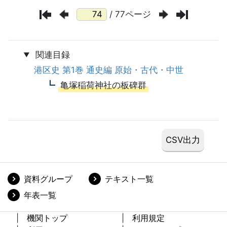
/ 77ページ
関連目録
港区史 第1巻 通史編 原始・古代・中世
亀塚稲荷神社の板碑群
資料グループ
テキスト一覧
年表一覧
機関トップ
利用規定