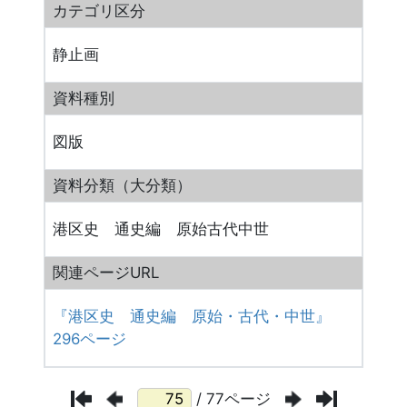
カテゴリ区分
静止画
資料種別
図版
資料分類（大分類）
港区史 通史編 原始古代中世
関連ページURL
『港区史 通史編 原始・古代・中世』
296ページ
/ 77ページ