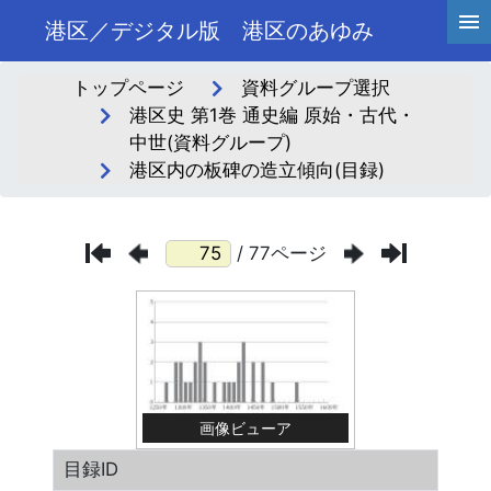
港区／デジタル版 港区のあゆみ
トップページ
資料グループ選択
港区史 第1巻 通史編 原始・古代・
中世(資料グループ)
港区内の板碑の造立傾向(目録)
/ 77ページ
画像ビューア
目録ID