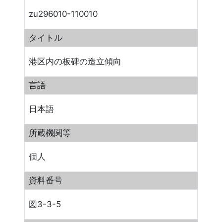
zu296010-110010
タイトル
港区内の板碑の造立傾向
言語
日本語
所蔵機関等
個人
資料番号
図3-3-5