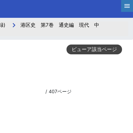
録)
港区史 第7巻 通史編 現代 中
ビューア該当ページ