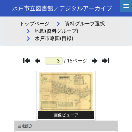
水戸市立図書館／デジタルアーカイブ
トップページ
資料グループ選択
地図(資料グループ)
水戸市略図(目録)
/ 15ページ
画像ビューア
目録ID