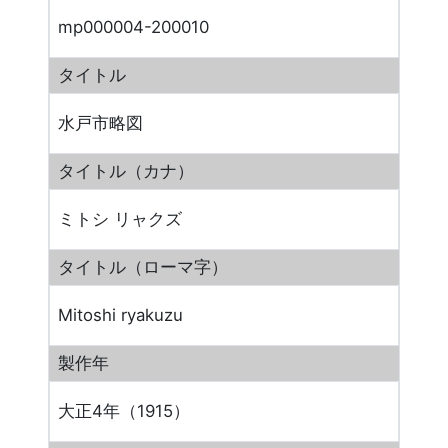
mp000004-200010
タイトル
水戸市略図
タイトル（カナ）
ミトシ リャクズ
タイトル（ローマ字）
Mitoshi ryakuzu
製作年
大正4年（1915）