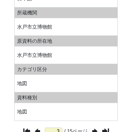
所蔵機関
水戸市立博物館
原資料の所在地
水戸市立博物館
カテゴリ区分
地図
資料種別
地図
/ 15ページ