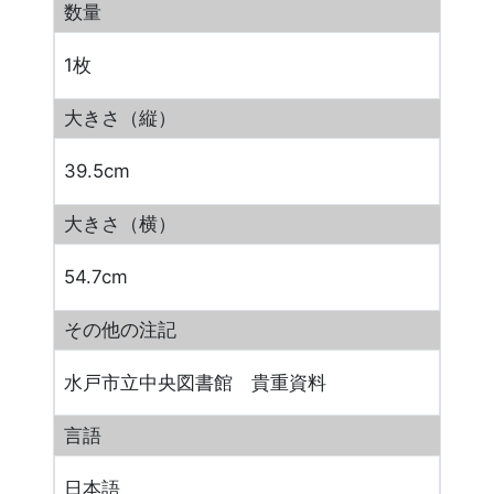
数量
1枚
大きさ（縦）
39.5cm
大きさ（横）
54.7cm
その他の注記
水戸市立中央図書館 貴重資料
言語
日本語