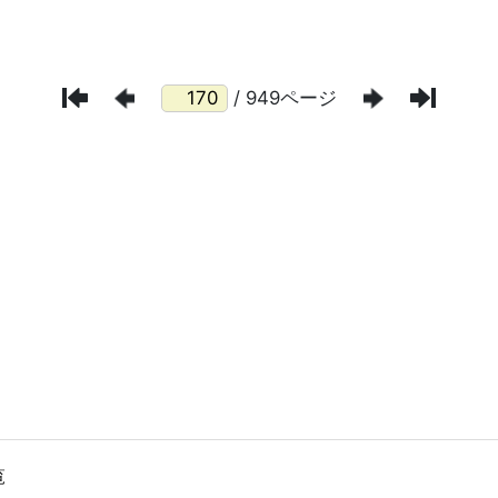
/ 949ページ
覧