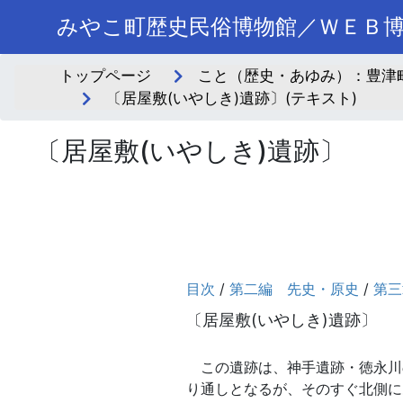
みやこ町歴史民俗博物館／ＷＥＢ
トップページ
こと（歴史・あゆみ）：豊津町
〔居屋敷(いやしき)遺跡〕(テキスト)
〔居屋敷(いやしき)遺跡〕