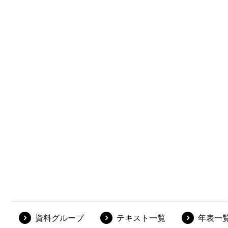
資料グループ
テキスト一覧
年表一