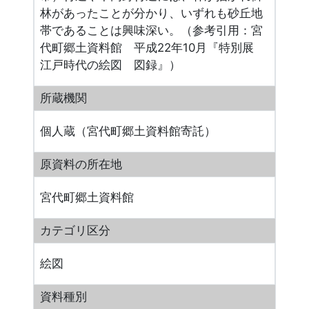
林があったことが分かり、いずれも砂丘地
帯であることは興味深い。（参考引用：宮
代町郷土資料館 平成22年10月『特別展
江戸時代の絵図 図録』）
所蔵機関
個人蔵（宮代町郷土資料館寄託）
原資料の所在地
宮代町郷土資料館
カテゴリ区分
絵図
資料種別