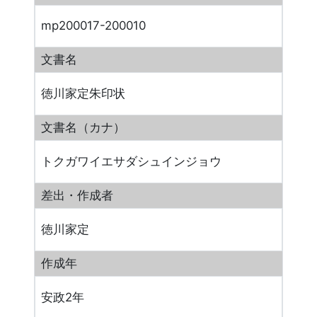
mp200017-200010
文書名
徳川家定朱印状
文書名（カナ）
トクガワイエサダシュインジョウ
差出・作成者
徳川家定
作成年
安政2年