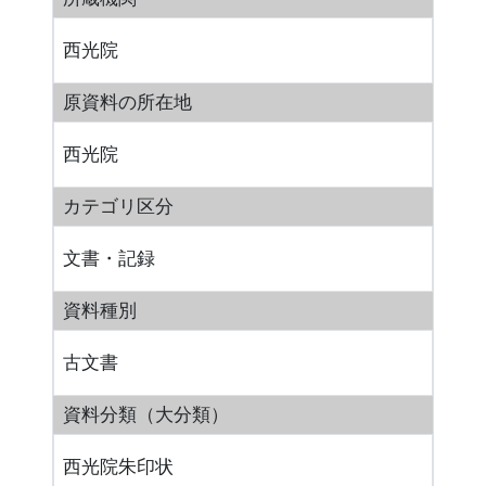
西光院
原資料の所在地
西光院
カテゴリ区分
文書・記録
資料種別
古文書
資料分類（大分類）
西光院朱印状