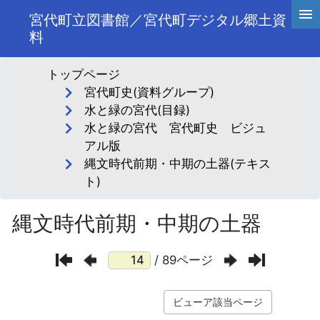
宮代町立図書館／宮代町デジタル郷土資
料
トップページ
宮代町史(資料グループ)
水と緑の宮代(目録)
水と緑の宮代 宮代町史 ビジュ
アル版
縄文時代前期・中期の土器(テキス
ト)
縄文時代前期・中期の土器
/ 89ページ