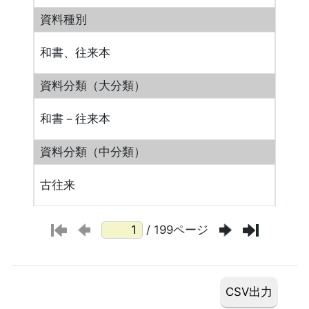
資料種別
和書、往来本
資料分類（大分類）
和書－往来本
資料分類（中分類）
古往来
/ 199ページ