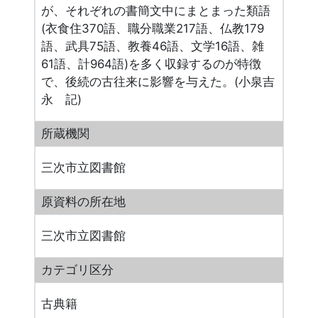
が、それぞれの書簡文中にまとまった類語
(衣食住370語、職分職業217語、仏教179
語、武具75語、教養46語、文学16語、雑
61語、計964語)を多く収録するのが特徴
で、後続の古往来に影響を与えた。(小泉吉
永 記)
所蔵機関
三次市立図書館
原資料の所在地
三次市立図書館
カテゴリ区分
古典籍