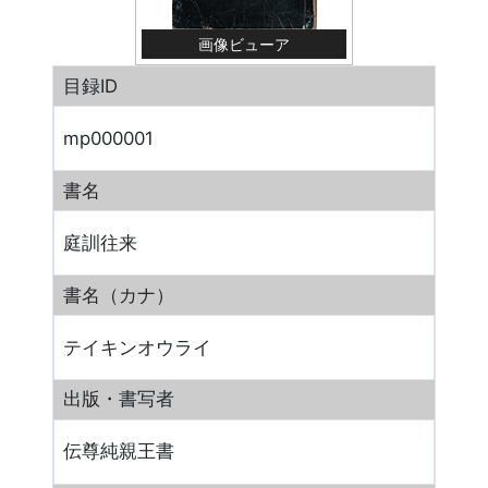
画像ビューア
目録ID
mp000001
書名
庭訓往来
書名（カナ）
テイキンオウライ
出版・書写者
伝尊純親王書