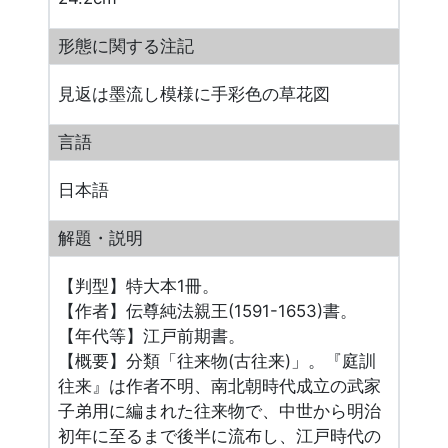
形態に関する注記
見返は墨流し模様に手彩色の草花図
言語
日本語
解題・説明
【判型】特大本1冊。
【作者】伝尊純法親王(1591-1653)書。
【年代等】江戸前期書。
【概要】分類「往来物(古往来)」。『庭訓
往来』は作者不明、南北朝時代成立の武家
子弟用に編まれた往来物で、中世から明治
初年に至るまで後半に流布し、江戸時代の