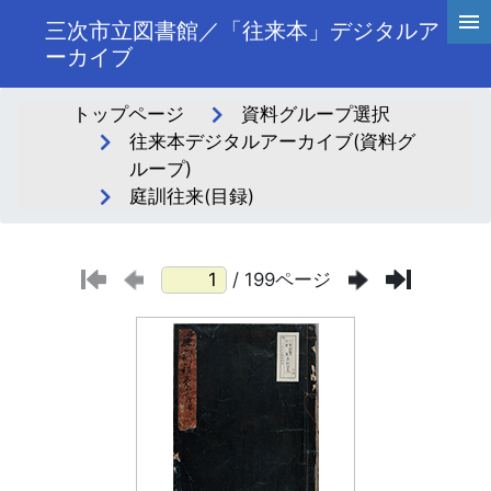
三次市立図書館／「往来本」デジタルア
ーカイブ
トップページ
資料グループ選択
往来本デジタルアーカイブ(資料グ
ループ)
庭訓往来(目録)
/ 199ページ