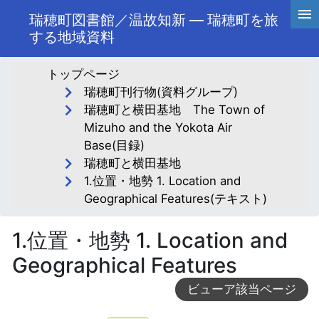
瑞穂町図書館／温故知新 ― 瑞穂町を旅
する地域資料
トップページ
瑞穂町刊行物(資料グループ)
瑞穂町と横田基地 The Town of
Mizuho and the Yokota Air
Base(目録)
瑞穂町と横田基地
1.位置・地勢 1. Location and
Geographical Features(テキスト)
1.位置・地勢 1. Location and
Geographical Features
ビューア該当ページ