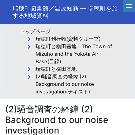
瑞穂町図書館／温故知新 ― 瑞穂町を旅
する地域資料
トップページ
瑞穂町刊行物(資料グループ)
瑞穂町と横田基地 The Town of
Mizuho and the Yokota Air
Base(目録)
瑞穂町と横田基地
(2)騒音調査の経緯 (2)
Background to our noise
investigation(テキスト)
(2)騒音調査の経緯 (2)
Background to our noise
investigation