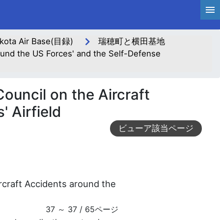
ta Air Base(目録)
瑞穂町と横田基地
he US Forces' and the Self-Defense
l on the Aircraft
 Airfield
ビューア該当ページ