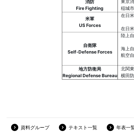
資料グループ
テキスト一覧
年表一