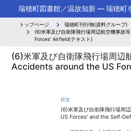
瑞穂町図書館／温故知新 ― 瑞穂
トップページ
瑞穂町刊行物(資料グループ)
(6)米軍及び自衛隊飛行場周辺航空機事故等連絡会議 (6) Liai
Forces' Airfield(テキスト)
(6)米軍及び自衛隊飛行場周辺航空機事故等
Accidents around the US Forc