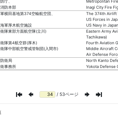
/ 53ページ
覧