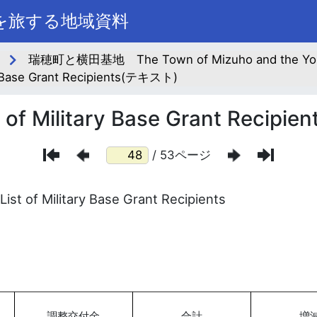
町を旅する地域資料
瑞穂町と横田基地 The Town of Mizuho and the Yoko
ase Grant Recipients(テキスト)
ilitary Base Grant Recipien
/ 53ページ