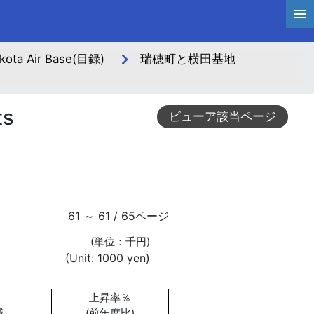
ta Air Base(目録)
瑞穂町と横田基地
ts
ビューア該当ページ