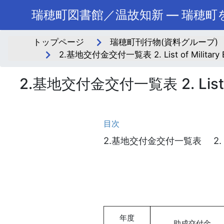
瑞穂町図書館／温故知新 ― 瑞穂
トップページ
瑞穂町刊行物(資料グループ)
2.基地交付金交付一覧表 2. List of Military B
2.基地交付金交付一覧表 2. List of M