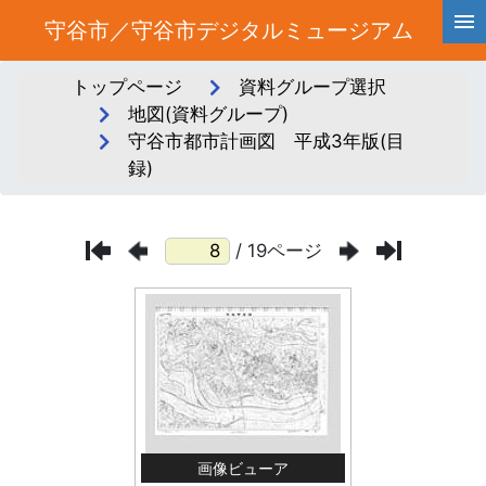
守谷市／守谷市デジタルミュージアム
トップページ
資料グループ選択
地図(資料グループ)
守谷市都市計画図 平成3年版(目
録)
/ 19ページ
画像ビューア