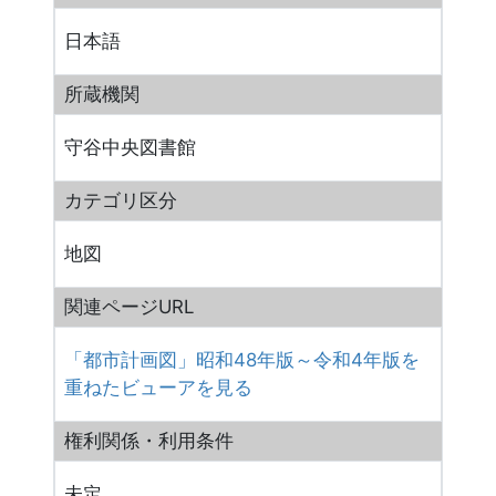
日本語
所蔵機関
守谷中央図書館
カテゴリ区分
地図
関連ページURL
「都市計画図」昭和48年版～令和4年版を
重ねたビューアを見る
権利関係・利用条件
未定