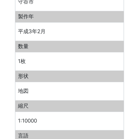
守谷市
製作年
平成3年2月
数量
1枚
形状
地図
縮尺
1:10000
言語