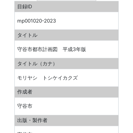
目録ID
mp001020-2023
タイトル
守谷市都市計画図 平成3年版
タイトル（カナ）
モリヤシ トシケイカクズ
作成者
守谷市
出版・製作者