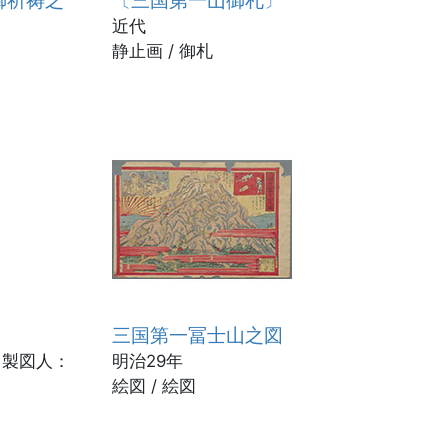
近代
静止画 / 御札
三国第一冨士山之図
、製図人：
明治29年
絵図 / 絵図