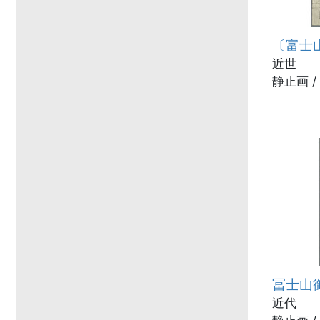
〔富士
近世
静止画 
冨士山
近代