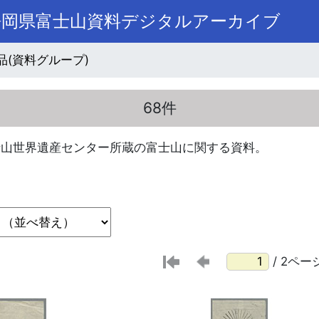
静岡県富士山資料デジタルアーカイブ
品(資料グループ)
68件
士山世界遺産センター所蔵の富士山に関する資料。
/ 2ペー