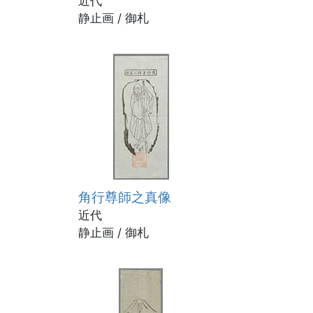
近代
静止画 / 御札
角行尊師之真像
近代
静止画 / 御札