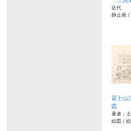
近代
静止画 /
冨士山
図
著者：土
絵図 / 