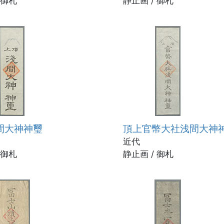
 御札
静止画 / 御札
間大神神璽
頂上官幣大社浅間大神
近代
 御札
静止画 / 御札