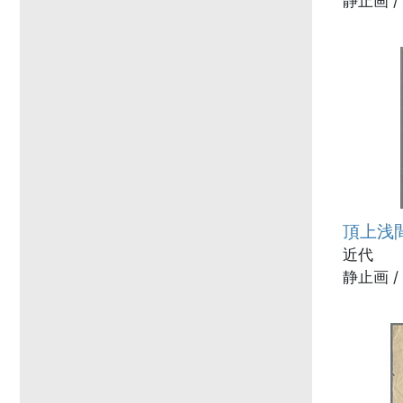
静止画 /
頂上浅
近代
静止画 /