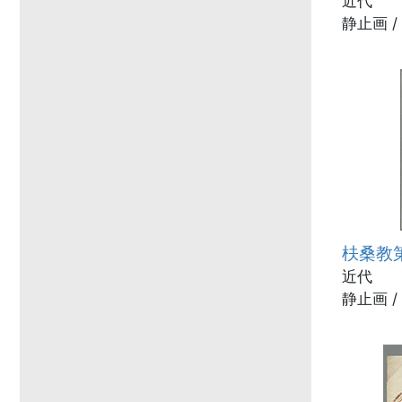
近代
静止画 /
枎桑教
近代
静止画 /