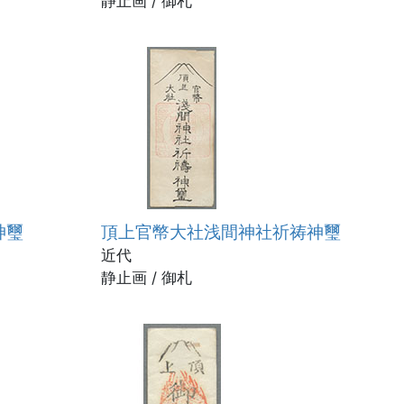
静止画 / 御札
神璽
頂上官幣大社浅間神社祈祷神璽
近代
静止画 / 御札