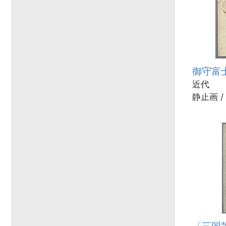
御守富
近代
静止画 /
〔三国