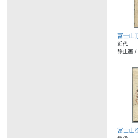
冨士山
近代
静止画 /
冨士山