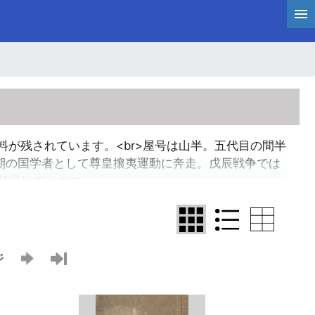
が残されています。<br>屋号は山半。五代目の間半
・明治期の国学者として尊皇攘夷運動に奔走。戊辰戦争では
登場しています。
ジ