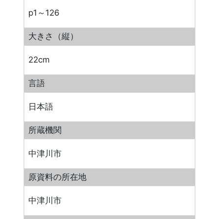
p1～126
大きさ（縦）
22cm
言語
日本語
所蔵機関
中津川市
原資料の所在地
中津川市