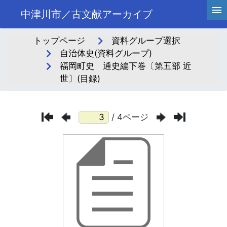
中津川市／古文献アーカイブ
トップページ
資料グループ選択
自治体史(資料グループ)
福岡町史 通史編下巻〔第五部 近
世〕(目録)
/ 4ページ