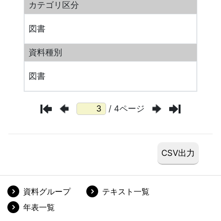
カテゴリ区分
図書
資料種別
図書
/ 4ページ
資料グループ
テキスト一覧
年表一覧