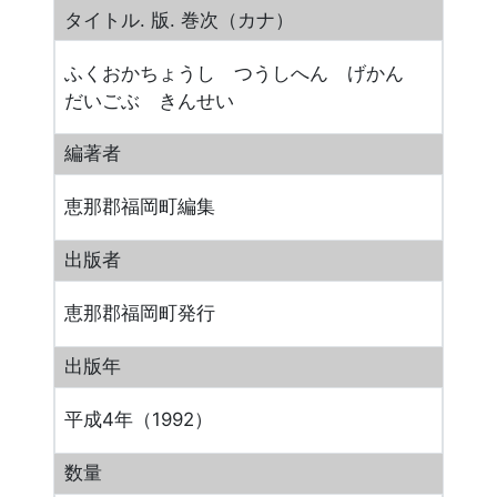
タイトル. 版. 巻次（カナ）
ふくおかちょうし つうしへん げかん
だいごぶ きんせい
編著者
恵那郡福岡町編集
出版者
恵那郡福岡町発行
出版年
平成4年（1992）
数量