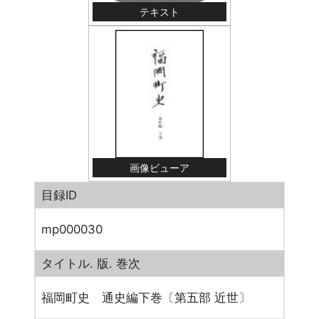
テキスト
画像ビューア
目録ID
mp000030
タイトル. 版. 巻次
福岡町史 通史編下巻〔第五部 近世〕