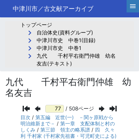
中津川市／古文献アーカイブ
トップページ
自治体史(資料グループ)
中津川市史 中巻1(目録)
中津川市史 中巻1
九代 千村平右衛門仲雄 幼名
友吉(テキスト)
九代 千村平右衛門仲雄 幼
名友吉
/ 508ページ