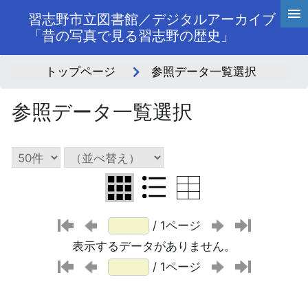
習志野市立図書館／デジタルアーカイブ
「昔の写真で見る習志野の歴史」
トップページ
参照データ一覧選択
参照データ一覧選択
/ 1ページ
表示するデータがありません。
/ 1ページ