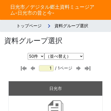
日光市／デジタル郷土資料ミュージア
ム-日光市の昔と今-
トップページ
資料グループ選択
資料グループ選択
/ 1ページ
日光市