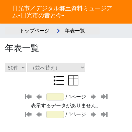
日光市／デジタル郷土資料ミュージア
ム-日光市の昔と今-
トップページ
年表一覧
年表一覧
/ 1ページ
表示するデータがありません。
/ 1ページ