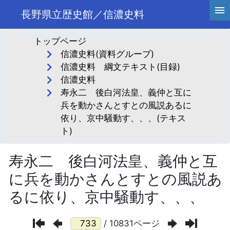
長野県立歴史館／信濃史料
トップページ
信濃史料(資料グループ)
信濃史料 綱文テキスト(目録)
信濃史料
寿永二 後白河法皇、義仲と互に
兵を動かさんとすとの風説あるに
依り、京中騒動す、、、(テキス
ト)
寿永二 後白河法皇、義仲と互
に兵を動かさんとすとの風説あ
るに依り、京中騒動す、、、
/ 10831ページ