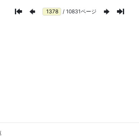
/ 10831ページ
覧