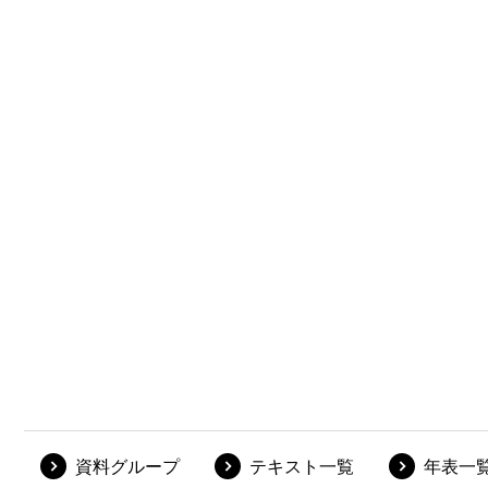
資料グループ
テキスト一覧
年表一