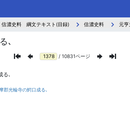
信濃史料 綱文テキスト(目録)
信濃史料
元亨
る､
/ 10831ページ