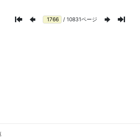
/ 10831ページ
覧