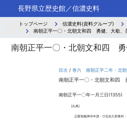
長野県立歴史館／信濃史料
トップページ
信濃史料(資料グループ)
南朝正平一〇・北朝文和四 勇健、大歇、
南朝正平一〇・北朝文和四 勇