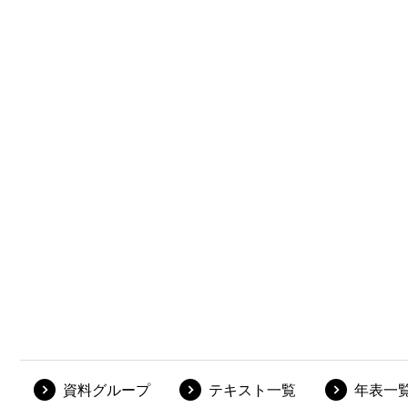
資料グループ
テキスト一覧
年表一