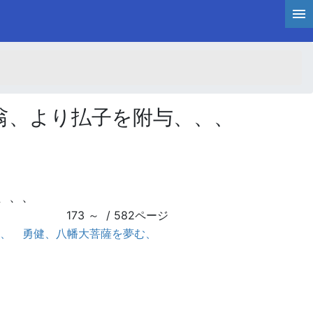
翁、より払子を附与、、、