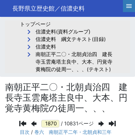
長野県立歴史館／信濃史料
トップページ
信濃史料(資料グループ)
信濃史料 綱文テキスト(目録)
信濃史料
南朝正平二〇・北朝貞治四 建長
寺玉雲庵塔主良中、大本、円覚寺
黄梅院の徒周一、、、(テキスト)
南朝正平二〇・北朝貞治四 建
長寺玉雲庵塔主良中、大本、円
覚寺黄梅院の徒周一、、、
/ 10831ページ