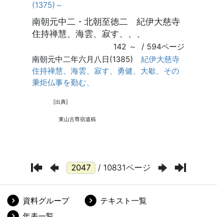
/ 10831ページ
資料グループ
テキスト一覧
年表一覧