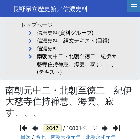
長野県立歴史館／信濃史料
トップページ
信濃史料(資料グループ)
信濃史料 綱文テキスト(目録)
信濃史料
南朝元中二・北朝至徳二 紀伊大
慈寺住持禅慧、海雲、寂す、、、
(テキスト)
南朝元中二・北朝至徳二 紀伊
大慈寺住持禅慧、海雲、寂
す、、、
/ 10831ページ