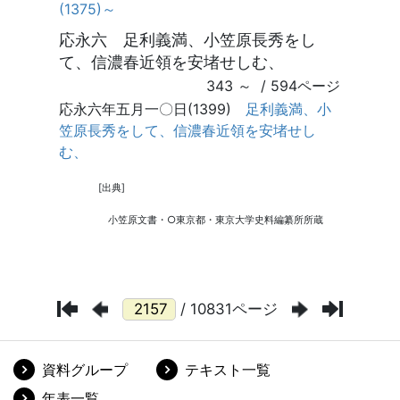
/ 10831ページ
資料グループ
テキスト一覧
年表一覧