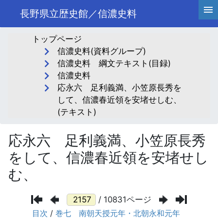
長野県立歴史館／信濃史料
トップページ
信濃史料(資料グループ)
信濃史料 綱文テキスト(目録)
信濃史料
応永六 足利義満、小笠原長秀を
して、信濃春近領を安堵せしむ、
(テキスト)
応永六 足利義満、小笠原長秀
をして、信濃春近領を安堵せし
む、
/ 10831ページ