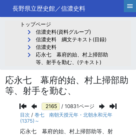
長野県立歴史館／信濃史料
トップページ
信濃史料(資料グループ)
信濃史料 綱文テキスト(目録)
信濃史料
応永七 幕府的始、村上掃部助
等、射手を勤む、(テキスト)
応永七 幕府的始、村上掃部助
等、射手を勤む、
/ 10831ページ