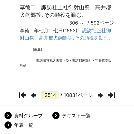
/ 10831ページ
資料グループ
テキスト一覧
年表一覧