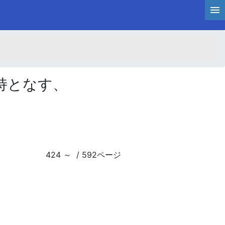
持となす、