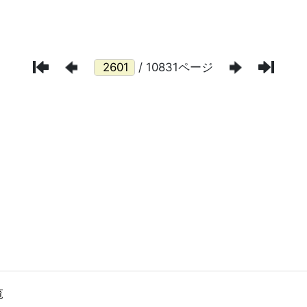
/ 10831ページ
覧