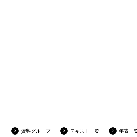
資料グループ
テキスト一覧
年表一