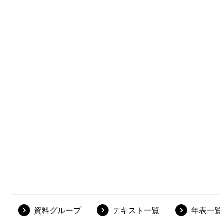
資料グループ
テキスト一覧
年表一