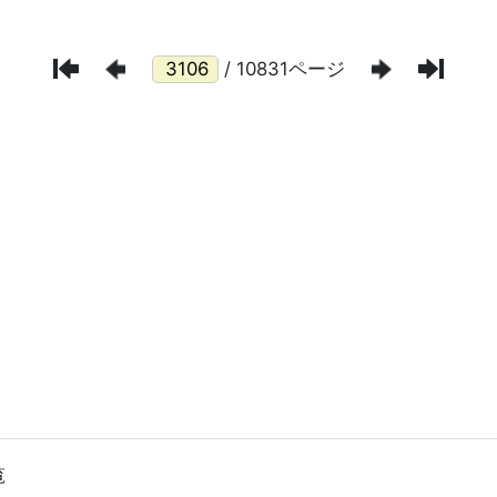
/ 10831ページ
覧