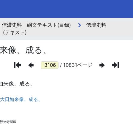
信濃史料 綱文テキスト(目録)
信濃史料
(テキスト)
来像、成る、
/ 10831ページ