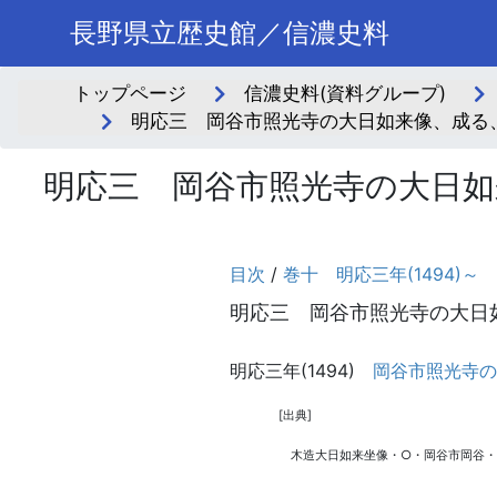
長野県立歴史館／信濃史料
トップページ
信濃史料(資料グループ)
明応三 岡谷市照光寺の大日如来像、成る、
明応三 岡谷市照光寺の大日如