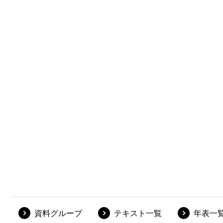
資料グループ
テキスト一覧
年表一