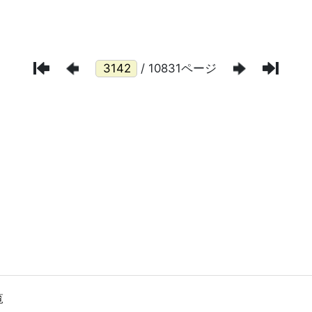
/ 10831ページ
覧