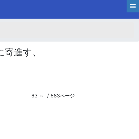
に寄進す、