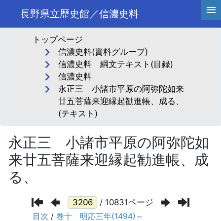
長野県立歴史館／信濃史料
トップページ
信濃史料(資料グループ)
信濃史料 綱文テキスト(目録)
信濃史料
永正三 小諸市平原の阿弥陀如来
廿五菩薩来迎縁起勧進帳、成る、
(テキスト)
永正三 小諸市平原の阿弥陀如
来廿五菩薩来迎縁起勧進帳、成
る、
/ 10831ページ