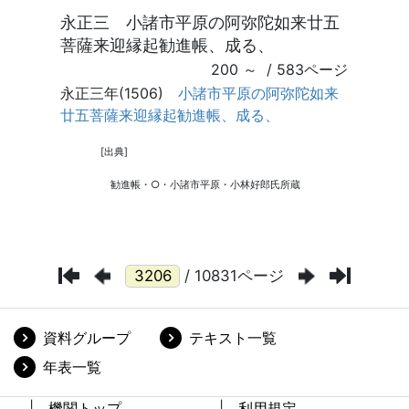
/ 10831ページ
資料グループ
テキスト一覧
年表一覧
機関トップ
利用規定